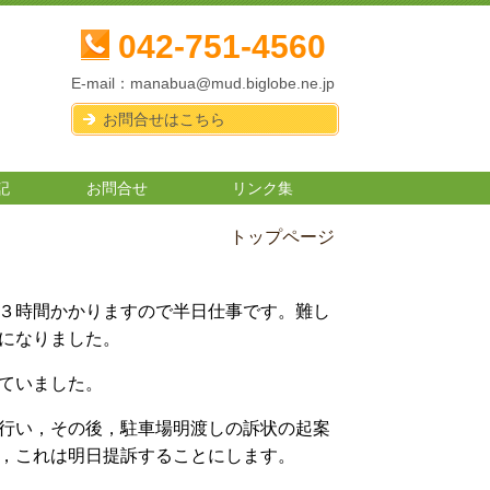
042-751-4560
E-mail：
manabua@mud.biglobe.ne.jp
お問合せはこちら
記
お問合せ
リンク集
トップページ
３時間かかりますので半日仕事
です。難し
になりました。
ていました。
行い，その後，駐車場明渡しの訴状の起案
，これは明日提訴することにします。