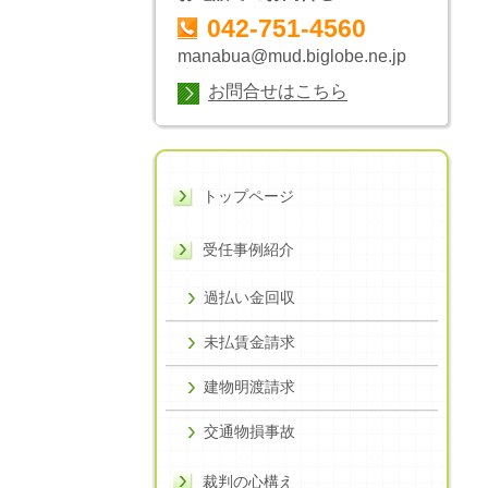
042-751-4560
manabua@mud.biglobe.ne.jp
お問合せはこちら
トップページ
受任事例紹介
過払い金回収
未払賃金請求
建物明渡請求
交通物損事故
裁判の心構え