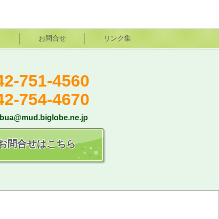
お問合せ
リンク集
42-751-4560
42-754-4670
bua@mud.biglobe.ne.jp
お問合せはこちら