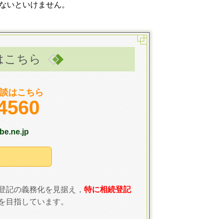
ないといけません。
はこちら
談はこちら
4560
e.ne.jp
登記の義務化を見据え，
特に相続登記
を目指しています。