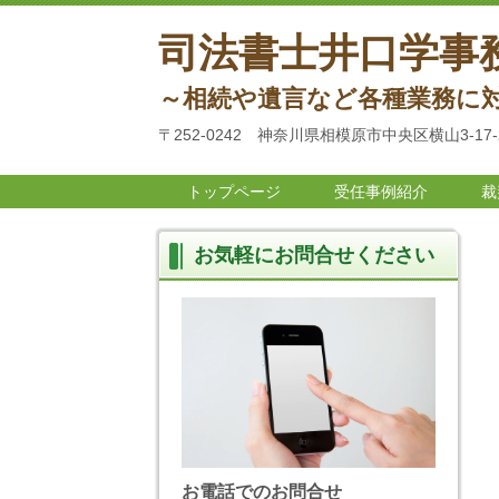
司法書士井口学事
～相続や遺言など各種業務に
〒252-0242 神奈川県相模原市中央区横山3-17-
トップページ
受任事例紹介
裁
お気軽にお問合せください
お電話でのお問合せ