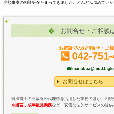
少額事案の相談等がたまってきました。どんどん進めていか
お問合せ・ご相談
お電話でのお問合せ・ご相
042-751-
manabua@mud.biglob
お問合せはこちら
司法書士の簡裁訴訟代理権を活用した業務のほか，相続
や遺言，成年後見業務
など，安価な法的サービスの提供