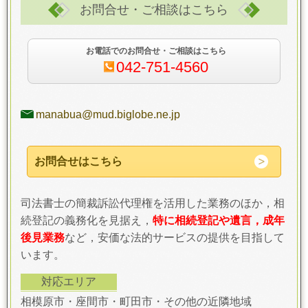
お問合せ・ご相談はこちら
お電話でのお問合せ・ご相談はこちら
042-751-4560
manabua@mud.biglobe.ne.jp
お問合せはこちら
司法書士の簡裁訴訟代理権を活用した業務のほか，相
続登記の義務化を見据え，
特に相続登記や遺言，成年
後見業務
など，安価な法的サービスの提供を目指して
います。
対応エリア
相模原市・座間市・町田市・その他の近隣地域