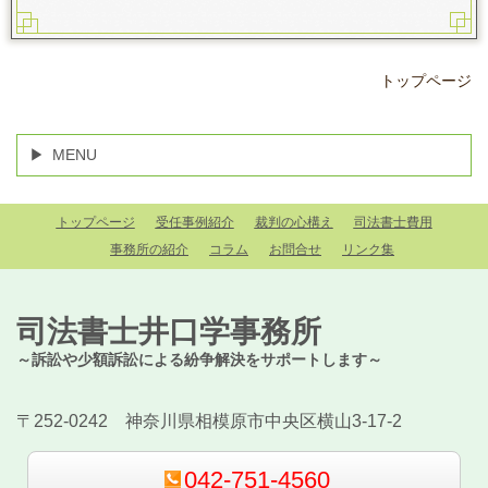
トップページ
MENU
トップページ
受任事例紹介
裁判の心構え
司法書士費用
事務所の紹介
コラム
お問合せ
リンク集
司法書士井口学事務所
～訴訟や少額訴訟による紛争解決をサポートします～
〒252-0242 神奈川県相模原市中央区横山3-17-2
042-751-4560