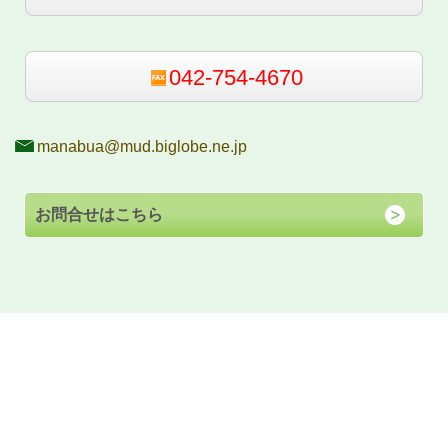
042-754-4670
manabua@mud.biglobe.ne.jp
お問合せはこちら