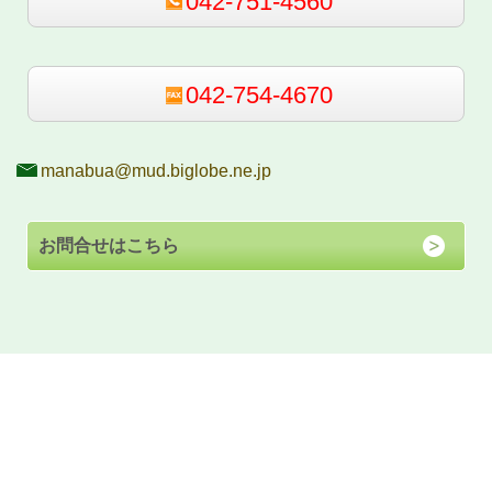
042-751-4560
042-754-4670
manabua@mud.biglobe.ne.jp
お問合せはこちら