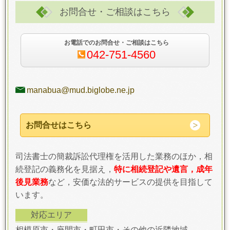
お問合せ・ご相談はこちら
お電話でのお問合せ・ご相談はこちら
042-751-4560
manabua@mud.biglobe.ne.jp
お問合せはこちら
司法書士の簡裁訴訟代理権を活用した業務のほか，相
続登記の義務化を見据え，
特に相続登記や遺言，成年
後見業務
など，安価な法的サービスの提供を目指して
います。
対応エリア
相模原市・座間市・町田市・その他の近隣地域