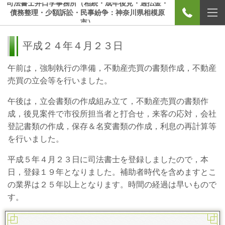
司法書士井口学事務所（相続・成年後見・過払金・
債務整理・少額訴訟・民事紛争：神奈川県相模原
市）
平成２４年４月２３日
午前は，強制執行の準備，不動産売買の書類作成，不動産
売買の立会等を行いました。
午後は，立会書類の作成組み立て，不動産売買の書類作
成，後見案件で市役所担当者と打合せ，来客の応対，会社
登記書類の作成，保存＆名変書類の作成，利息の再計算等
を行いました。
平成５年４月２３日に司法書士を登録しましたので，本
日，登録１９年となりました。補助者時代を含めますとこ
の業界は２５年以上となります。時間の経過は早いもので
す。