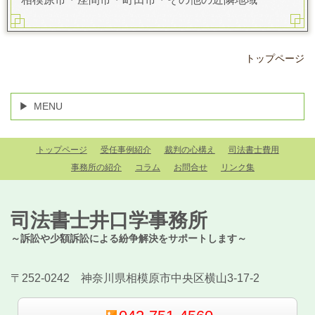
トップページ
MENU
トップページ
受任事例紹介
裁判の心構え
司法書士費用
事務所の紹介
コラム
お問合せ
リンク集
司法書士井口学事務所
～訴訟や少額訴訟による紛争解決をサポートします～
〒252-0242 神奈川県相模原市中央区横山3-17-2