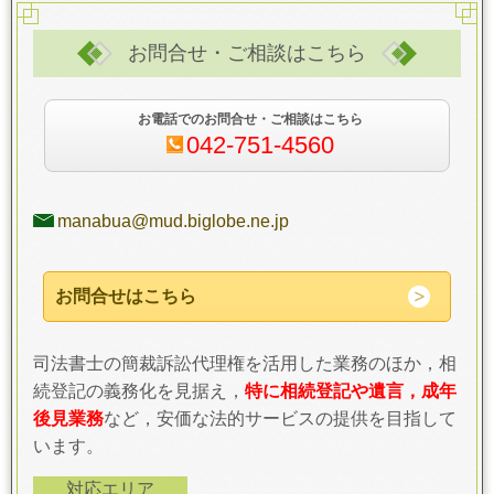
お問合せ・ご相談はこちら
お電話でのお問合せ・ご相談はこちら
042-751-4560
manabua@mud.biglobe.ne.jp
お問合せはこちら
司法書士の簡裁訴訟代理権を活用した業務のほか，相
続登記の義務化を見据え，
特に相続登記や遺言，成年
後見業務
など，安価な法的サービスの提供を目指して
います。
対応エリア