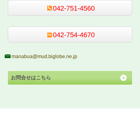
042-751-4560
042-754-4670
manabua@mud.biglobe.ne.jp
お問合せはこちら