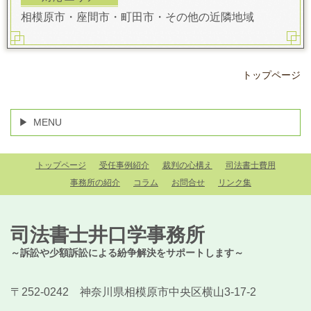
相模原市・座間市・町田市・その他の近隣地域
トップページ
MENU
トップページ
受任事例紹介
裁判の心構え
司法書士費用
事務所の紹介
コラム
お問合せ
リンク集
司法書士井口学事務所
～訴訟や少額訴訟による紛争解決をサポートします～
〒252-0242 神奈川県相模原市中央区横山3-17-2