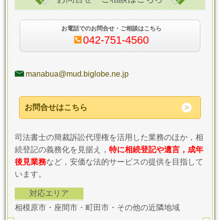
お電話でのお問合せ・ご相談はこちら
042-751-4560
manabua@mud.biglobe.ne.jp
お問合せはこちら
司法書士の簡裁訴訟代理権を活用した業務のほか，相
続登記の義務化を見据え，
特に相続登記や遺言，成年
後見業務
など，安価な法的サービスの提供を目指して
います。
対応エリア
相模原市・座間市・町田市・その他の近隣地域