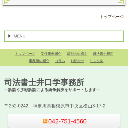
トップページ
MENU
トップページ
受任事例紹介
裁判の心構え
司法書士費用
事務所の紹介
コラム
お問合せ
リンク集
司法書士井口学事務所
～訴訟や少額訴訟による紛争解決をサポートします～
〒252-0242 神奈川県相模原市中央区横山3-17-2
042-751-4560