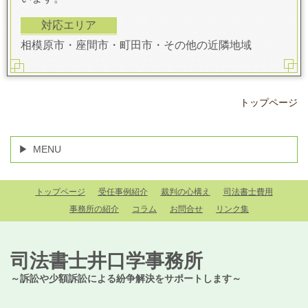
対応エリア
相模原市・座間市・町田市・その他の近隣地域
トップページ
MENU
トップページ
受任事例紹介
裁判の心構え
司法書士費用
事務所の紹介
コラム
お問合せ
リンク集
司法書士井口学事務所
～訴訟や少額訴訟による紛争解決をサポートします～