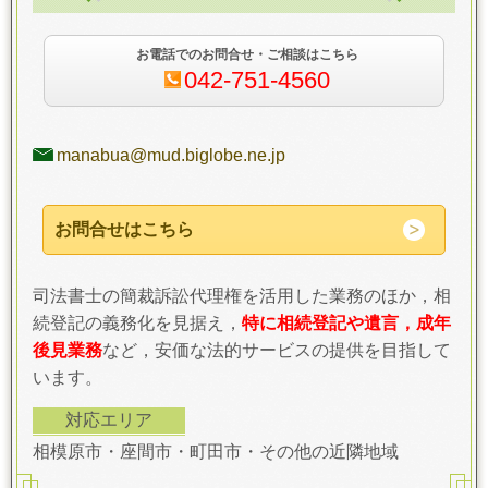
お電話でのお問合せ・ご相談はこちら
042-751-4560
manabua@mud.biglobe.ne.jp
お問合せはこちら
司法書士の簡裁訴訟代理権を活用した業務のほか，相
続登記の義務化を見据え，
特に相続登記や遺言，成年
後見業務
など，安価な法的サービスの提供を目指して
います。
対応エリア
相模原市・座間市・町田市・その他の近隣地域