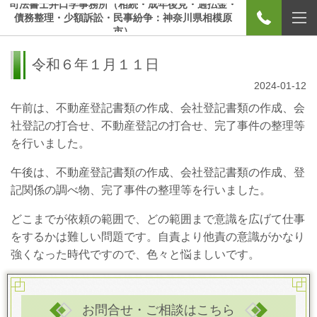
司法書士井口学事務所（相続・成年後見・過払金・
債務整理・少額訴訟・民事紛争：神奈川県相模原
市）
令和６年１月１１日
2024-01-12
午前は、不動産登記書類の作成、会社登記書類の作成、会
社登記の打合せ、不動産登記の打合せ、完了事件の整理等
を行いました。
午後は、不動産登記書類の作成、会社登記書類の作成、登
記関係の調べ物、完了事件の整理等を行いました。
どこまでが依頼の範囲で、どの範囲まで意識を広げて仕事
をするかは難しい問題です。自責より他責の意識がかなり
強くなった時代ですので、色々と悩ましいです。
お問合せ・ご相談はこちら