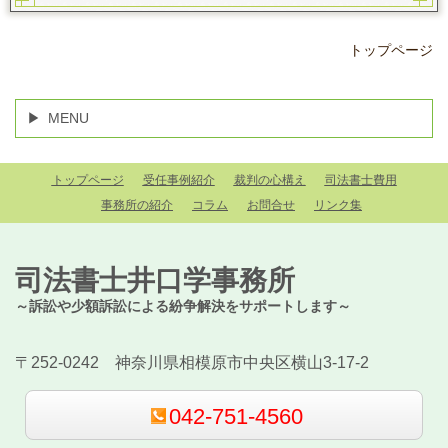
トップページ
MENU
トップページ
受任事例紹介
裁判の心構え
司法書士費用
事務所の紹介
コラム
お問合せ
リンク集
司法書士井口学事務所
～訴訟や少額訴訟による紛争解決をサポートします～
〒252-0242 神奈川県相模原市中央区横山3-17-2
042-751-4560