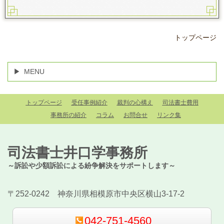
トップページ
MENU
トップページ
受任事例紹介
裁判の心構え
司法書士費用
事務所の紹介
コラム
お問合せ
リンク集
司法書士井口学事務所
～訴訟や少額訴訟による紛争解決をサポートします～
〒252-0242 神奈川県相模原市中央区横山3-17-2
042-751-4560