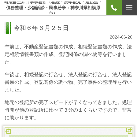
司法書士井口学事務所（相続・成年後見・過払金・
債務整理・少額訴訟・民事紛争：神奈川県相模原
市）
令和６年６月２５日
2024-06-26
午前は、不動産登記書類の作成、相続登記書類の作成、法
定相続情報書類の作成、登記関係の調べ物等を行いまし
た。
午後は、相続登記の打合せ、法人登記の打合せ、法人登記
書類の作成、登記関係の調べ物、完了事件の整理等を行い
ました。
地元の登記所の完了スピードが早くなってきました。処理
時間が他の登記所に比べて３分の１くらいですので、非常
に助かります。