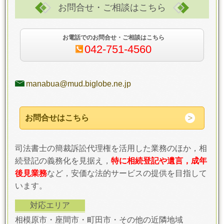
お問合せ・ご相談はこちら
お電話でのお問合せ・ご相談はこちら
042-751-4560
manabua@mud.biglobe.ne.jp
お問合せはこちら
司法書士の簡裁訴訟代理権を活用した業務のほか，相
続登記の義務化を見据え，
特に相続登記や遺言，成年
後見業務
など，安価な法的サービスの提供を目指して
います。
対応エリア
相模原市・座間市・町田市・その他の近隣地域