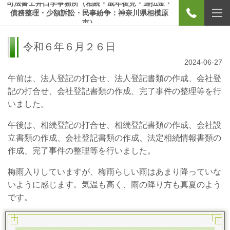
司法書士井口学事務所（相続・成年後見・過払金・
債務整理・少額訴訟・民事紛争：神奈川県相模原
市）
令和６年６月２６日
2024-06-27
午前は、法人登記の打合せ、法人登記書類の作成、会社登
記の打合せ、会社登記書類の作成、完了事件の整理等を行
いました。
午後は、相続登記の打合せ、相続登記書類の作成、会社設
立書類の作成、会社登記書類の作成、法定相続情報書類の
作成、完了事件の整理等を行いました。
梅雨入りしていますが、梅雨らしい雨はあまり降っていな
いように感じます。気温も高く、雨の降り方も真夏のよう
です。