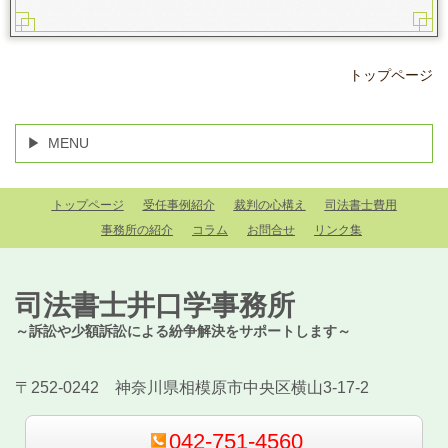
トップページ
MENU
トップページ
受任事例紹介
裁判の心構え
司法書士費用
事務所の紹介
コラム
お問合せ
リンク集
司法書士井口学事務所
～訴訟や少額訴訟による紛争解決をサポートします～
〒252-0242 神奈川県相模原市中央区横山3-17-2
042-751-4560