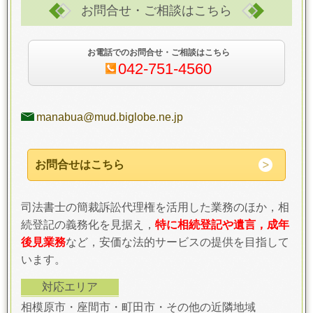
お問合せ・ご相談はこちら
お電話でのお問合せ・ご相談はこちら
042-751-4560
manabua@mud.biglobe.ne.jp
お問合せはこちら
司法書士の簡裁訴訟代理権を活用した業務のほか，相
続登記の義務化を見据え，
特に相続登記や遺言，成年
後見業務
など，安価な法的サービスの提供を目指して
います。
対応エリア
相模原市・座間市・町田市・その他の近隣地域