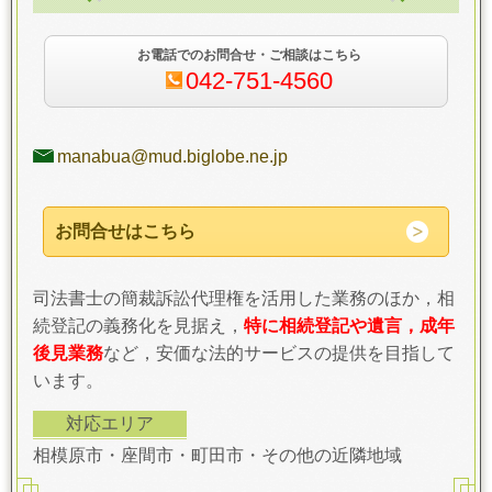
お電話でのお問合せ・ご相談はこちら
042-751-4560
manabua@mud.biglobe.ne.jp
お問合せはこちら
司法書士の簡裁訴訟代理権を活用した業務のほか，相
続登記の義務化を見据え，
特に相続登記や遺言，成年
後見業務
など，安価な法的サービスの提供を目指して
います。
対応エリア
相模原市・座間市・町田市・その他の近隣地域