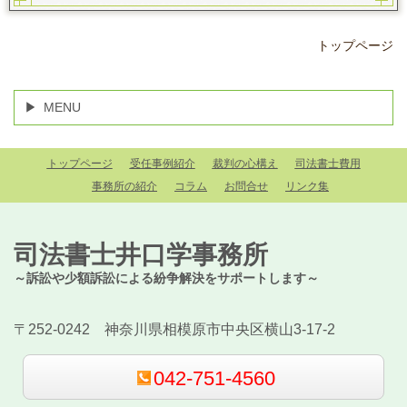
トップページ
MENU
トップページ
受任事例紹介
裁判の心構え
司法書士費用
事務所の紹介
コラム
お問合せ
リンク集
司法書士井口学事務所
～訴訟や少額訴訟による紛争解決をサポートします～
〒252-0242 神奈川県相模原市中央区横山3-17-2
042-751-4560