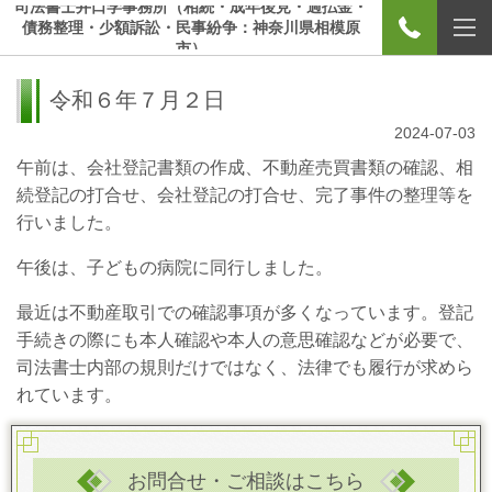
司法書士井口学事務所（相続・成年後見・過払金・
債務整理・少額訴訟・民事紛争：神奈川県相模原
市）
令和６年７月２日
2024-07-03
午前は、会社登記書類の作成、不動産売買書類の確認、相
続登記の打合せ、会社登記の打合せ、完了事件の整理等を
行いました。
午後は、子どもの病院に同行しました。
最近は不動産取引での確認事項が多くなっています。登記
手続きの際にも本人確認や本人の意思確認などが必要で、
司法書士内部の規則だけではなく、法律でも履行が求めら
れています。
お問合せ・ご相談はこちら