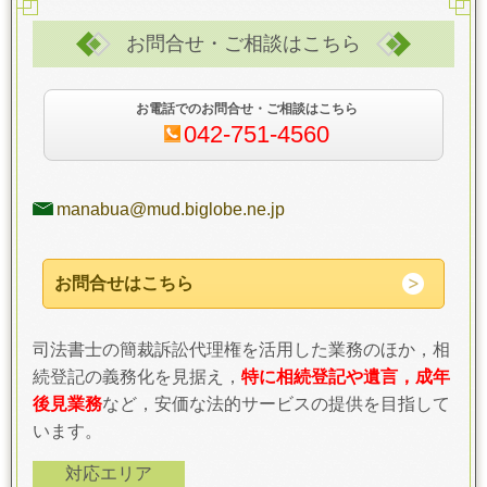
お問合せ・ご相談はこちら
お電話でのお問合せ・ご相談はこちら
042-751-4560
manabua@mud.biglobe.ne.jp
お問合せはこちら
司法書士の簡裁訴訟代理権を活用した業務のほか，相
続登記の義務化を見据え，
特に相続登記や遺言，成年
後見業務
など，安価な法的サービスの提供を目指して
います。
対応エリア