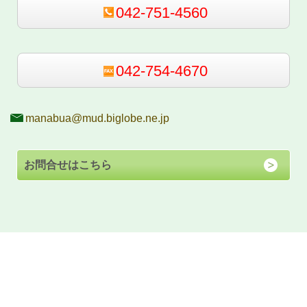
042-751-4560
042-754-4670
manabua@mud.biglobe.ne.jp
お問合せはこちら