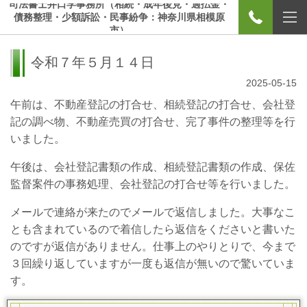
司法書士井口学事務所（相続・成年後見・過払金・
債務整理・少額訴訟・民事紛争：神奈川県相模原
市）
令和７年５月１４日
2025-05-15
午前は、不動産登記の打合せ、相続登記の打合せ、会社登
記の調べ物、不動産売買の打合せ、完了事件の整理等を行
いました。
午後は、会社登記書類の作成、相続登記書類の作成、保佐
監督案件の事務処理、会社登記の打合せ等を行いました。
メールで連絡が来たのでメールで返信しました。大事なこ
とも含まれているので着信したら返信をくださいと書いた
のですが返信がありません。仕事上のやりとりで、今まで
３回繰り返していますが一度も返信が無いので驚いていま
す。