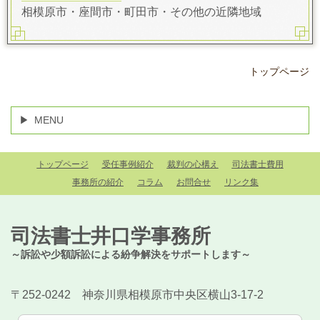
相模原市・座間市・町田市・その他の近隣地域
トップページ
MENU
トップページ
受任事例紹介
裁判の心構え
司法書士費用
事務所の紹介
コラム
お問合せ
リンク集
司法書士井口学事務所
～訴訟や少額訴訟による紛争解決をサポートします～
〒252-0242 神奈川県相模原市中央区横山3-17-2