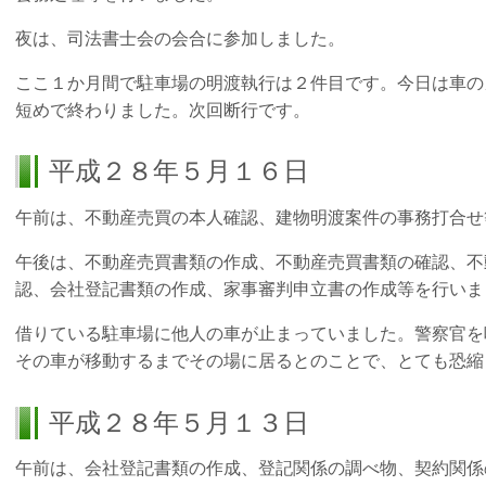
夜は、司法書士会の会合に参加しました。
ここ１か月間で駐車場の明渡執行は２件目です。今日は車の
短めで終わりました。次回断行です。
平成２８年５月１６日
午前は、不動産売買の本人確認、建物明渡案件の事務打合せ
午後は、不動産売買書類の作成、不動産売買書類の確認、不
認、会社登記書類の作成、家事審判申立書の作成等を行いま
借りている駐車場に他人の車が止まっていました。警察官を
その車が移動するまでその場に居るとのことで、とても恐縮
平成２８年５月１３日
午前は、会社登記書類の作成、登記関係の調べ物、契約関係