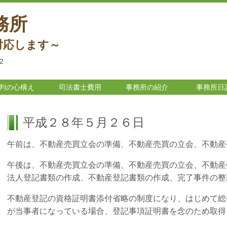
務所
対応します～
2
判の心構え
司法書士費用
事務所の紹介
事務所日
平成２８年５月２６日
午前は、不動産売買立会の準備、不動産売買の立会、不動産
午後は、不動産売買立会の準備、不動産売買の立会、不動産
法人登記書類の作成、不動産登記書類の作成、完了事件の整
不動産登記の資格証明書添付省略の制度になり、はじめて総
が当事者になっている場合、登記事項証明書を念のため取得