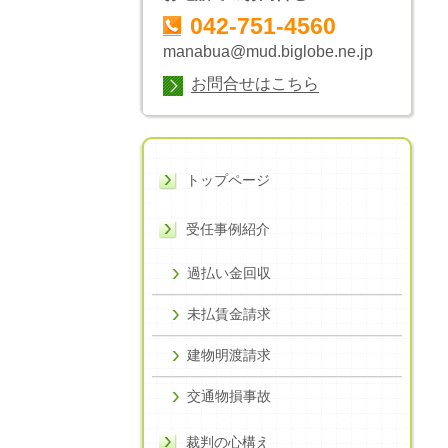
042-751-4560
manabua@mud.biglobe.ne.jp
お問合せはこちら
トップページ
受任事例紹介
過払い金回収
未払賃金請求
建物明渡請求
交通物損事故
裁判の心構え