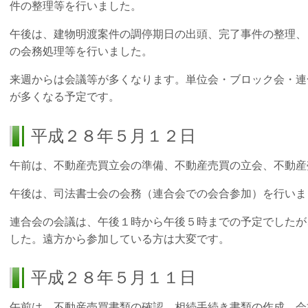
件の整理等を行いました。
午後は、建物明渡案件の調停期日の出頭、完了事件の整理、
の会務処理等を行いました。
来週からは会議等が多くなります。単位会・ブロック会・連
が多くなる予定です。
平成２８年５月１２日
午前は、不動産売買立会の準備、不動産売買の立会、不動産
午後は、司法書士会の会務（連合会での会合参加）を行いま
連合会の会議は、午後１時から午後５時までの予定でしたが
した。遠方から参加している方は大変です。
平成２８年５月１１日
午前は、不動産売買書類の確認、相続手続き書類の作成、会