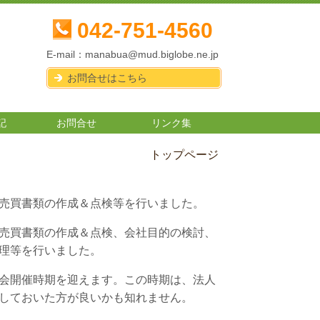
042-751-4560
E-mail：
manabua@mud.biglobe.ne.jp
お問合せはこちら
記
お問合せ
リンク集
トップページ
売買書類の作成＆点検等を行いました。
売買書類の作成＆点検、会社目的の検討、
理等を行いました。
会開催時期を迎えます。この時期は、法人
しておいた方が良いかも知れません。