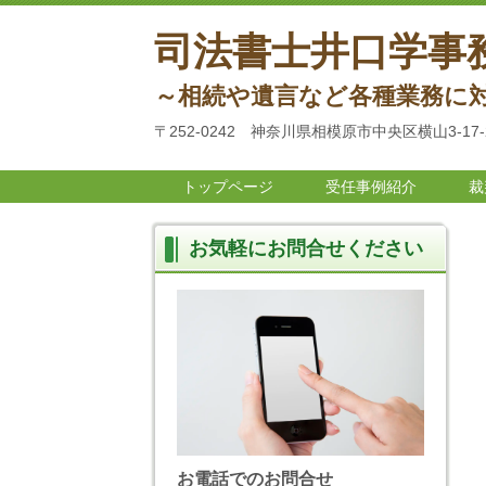
司法書士井口学事
～相続や遺言など各種業務に
〒252-0242 神奈川県相模原市中央区横山3-17-
トップページ
受任事例紹介
裁
お気軽にお問合せください
お電話でのお問合せ