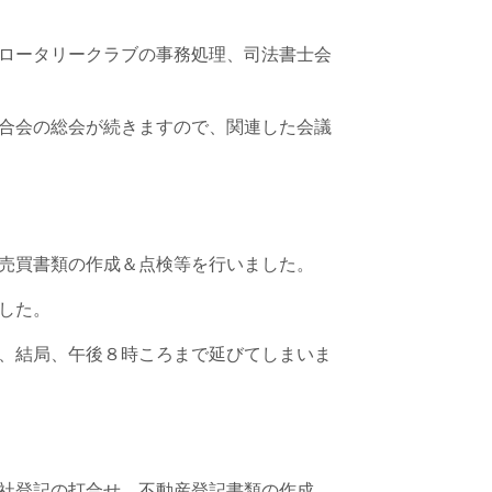
ロータリークラブの事務処理、司法書士会
合会の総会が続きますので、関連した会議
売買書類の作成＆点検等を行いました。
した。
、結局、午後８時ころまで延びてしまいま
社登記の打合せ、不動産登記書類の作成、