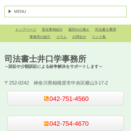
MENU
トップページ
受任事例紹介
裁判の心構え
司法書士費用
事務所の紹介
コラム
お問合せ
リンク集
司法書士井口学事務所
～訴訟や少額訴訟による紛争解決をサポートします～
〒252-0242 神奈川県相模原市中央区横山3-17-2
042-751-4560
042-754-4670