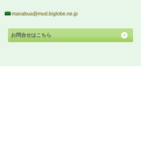
manabua@mud.biglobe.ne.jp
お問合せはこちら