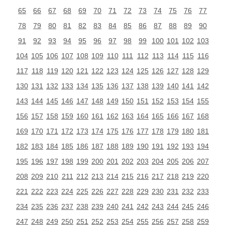
65
66
67
68
69
70
71
72
73
74
75
76
77
78
79
80
81
82
83
84
85
86
87
88
89
90
91
92
93
94
95
96
97
98
99
100
101
102
103
104
105
106
107
108
109
110
111
112
113
114
115
116
117
118
119
120
121
122
123
124
125
126
127
128
129
130
131
132
133
134
135
136
137
138
139
140
141
142
143
144
145
146
147
148
149
150
151
152
153
154
155
156
157
158
159
160
161
162
163
164
165
166
167
168
169
170
171
172
173
174
175
176
177
178
179
180
181
182
183
184
185
186
187
188
189
190
191
192
193
194
195
196
197
198
199
200
201
202
203
204
205
206
207
208
209
210
211
212
213
214
215
216
217
218
219
220
221
222
223
224
225
226
227
228
229
230
231
232
233
234
235
236
237
238
239
240
241
242
243
244
245
246
247
248
249
250
251
252
253
254
255
256
257
258
259