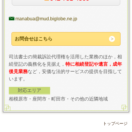
manabua@mud.biglobe.ne.jp
お問合せはこちら
司法書士の簡裁訴訟代理権を活用した業務のほか，相
続登記の義務化を見据え，
特に相続登記や遺言，成年
後見業務
など，安価な法的サービスの提供を目指して
います。
対応エリア
相模原市・座間市・町田市・その他の近隣地域
トップページ