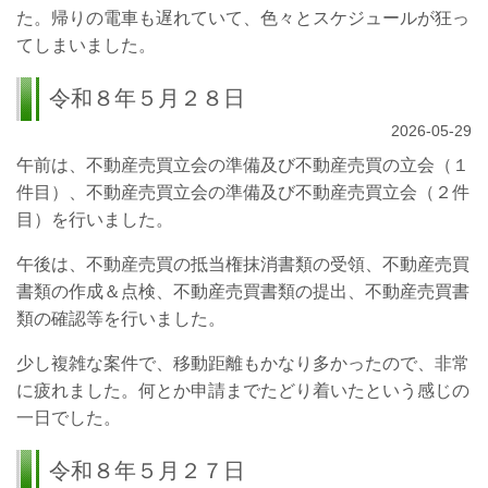
た。帰りの電車も遅れていて、色々とスケジュールが狂っ
てしまいました。
令和８年５月２８日
2026-05-29
午前は、不動産売買立会の準備及び
不動産売買の立会（１
件目）、不動産売買立会の準備及び不動産売買立会（２件
目）を行いました。
午後は、不動産売買の抵当権抹消書類の受領、不動産売買
書類の作成＆点検、不動産売買書類の提出、不動産売買書
類の確認等を行いました。
少し複雑な案件で、移動距離もかなり多かったので、非常
に疲れました。何とか申請までたどり着いたという感じの
一日でした。
令和８年５月２７日